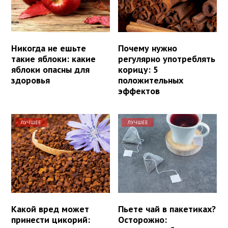
Никогда не ешьте
Почему нужно
такие яблоки: какие
регулярно употреблять
яблоки опасны для
корицу: 5
здоровья
положительных
эффектов
ЛУЧШЕЕ
ЛУЧШЕЕ
Какой вред может
Пьете чай в пакетиках?
принести цикорий:
Осторожно: