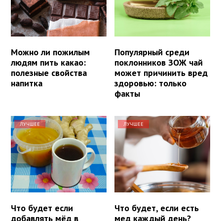
Можно ли пожилым
Популярный среди
людям пить какао:
поклонников ЗОЖ чай
полезные свойства
может причинить вред
напитка
здоровью: только
факты
ЛУЧШЕЕ
ЛУЧШЕЕ
Что будет если
Что будет, если есть
добавлять мёд в
мед каждый день?