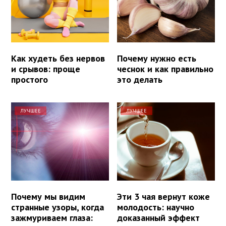
Как худеть без нервов
Почему нужно есть
и срывов: проще
чеснок и как правильно
простого
это делать
ЛУЧШЕЕ
ЛУЧШЕЕ
Почему мы видим
Эти 3 чая вернут коже
странные узоры, когда
молодость: научно
зажмуриваем глаза:
доказанный эффект