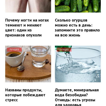
Почему ногти на ногах
Сколько огурцов
темнеют и меняют
можно есть в день:
цвет: один из
запомните это правило
признаков опухоли
на всю жизнь
ЛУЧШЕЕ
ЛУЧШЕЕ
Названы продукты,
Думаете, минеральная
которые побеждают
вода безобидна?
стресс
Отнюдь: есть угрозы
для здоровья