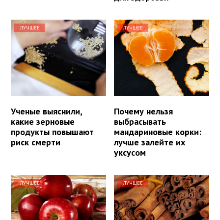
ЛУЧШЕЕ
ЛУЧШЕЕ
Ученые выяснили,
Почему нельзя
какие зерновые
выбрасывать
продукты повышают
мандариновые корки:
риск смерти
лучше залейте их
уксусом
ЛУЧШЕЕ
ЛУЧШЕЕ