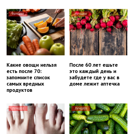
ЛУЧШЕЕ
ЛУЧШЕЕ
Какие овощи нельзя
После 60 лет ешьте
есть после 70:
это каждый день и
запомните список
забудете где у вас в
самых вредных
доме лежит аптечка
продуктов
ЛУЧШЕЕ
ЛУЧШЕЕ