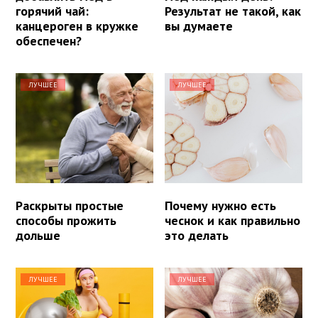
горячий чай:
Результат не такой, как
канцероген в кружке
вы думаете
обеспечен?
ЛУЧШЕЕ
ЛУЧШЕЕ
Раскрыты простые
Почему нужно есть
способы прожить
чеснок и как правильно
дольше
это делать
ЛУЧШЕЕ
ЛУЧШЕЕ