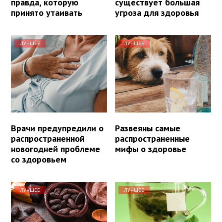
правда, которую
существует большая
принято утаивать
угроза для здоровья
ЛУЧШЕЕ
ЛУЧШЕЕ
Врачи предупредили о
Развеяны самые
распространенной
распространенные
новогодней проблеме
мифы о здоровье
со здоровьем
ЛУЧШЕЕ
ЛУЧШЕЕ