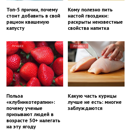
Топ-5 причин, почему
Кому полезно пить
стоит добавить в свой
настой гвоздики:
рацион квашеную
раскрыты неизвестные
капусту
свойства напитка
ЛУЧШЕЕ
ЛУЧШЕЕ
Польза
Какую часть курицы
«клубникотерапии»:
лучше не есть: многие
почему ученые
заблуждаются
призывают людей в
возрасте 50+ налегать
на эту ягоду