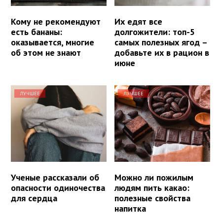
Кому не рекомендуют
Их едят все
есть бананы:
долгожители: топ-5
оказывается, многие
самых полезных ягод –
об этом не знают
добавьте их в рацион в
июне
ЛУЧШЕЕ
ЛУЧШЕЕ
Ученые рассказали об
Можно ли пожилым
опасности одиночества
людям пить какао:
для сердца
полезные свойства
напитка