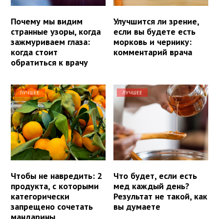
Почему мы видим
Улучшится ли зрение,
странные узоры, когда
если вы будете есть
зажмуриваем глаза:
морковь и чернику:
когда стоит
комментарий врача
обратиться к врачу
ЛУЧШЕЕ
ЛУЧШЕЕ
Чтобы не навредить: 2
Что будет, если есть
продукта, с которыми
мед каждый день?
категорически
Результат не такой, как
запрещено сочетать
вы думаете
мандарины