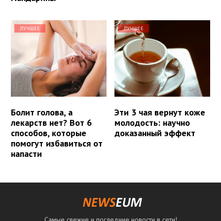
ЛУЧШЕЕ
ЛУЧШЕЕ
Болит голова, а
Эти 3 чая вернут коже
лекарств нет? Вот 6
молодость: научно
способов, которые
доказанный эффект
помогут избавиться от
напасти
Самые свежие и последние новости в сети!