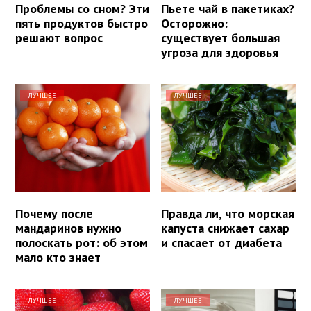
Проблемы со сном? Эти
Пьете чай в пакетиках?
пять продуктов быстро
Осторожно:
решают вопрос
существует большая
угроза для здоровья
ЛУЧШЕЕ
ЛУЧШЕЕ
Почему после
Правда ли, что морская
мандаринов нужно
капуста снижает сахар
полоскать рот: об этом
и спасает от диабета
мало кто знает
ЛУЧШЕЕ
ЛУЧШЕЕ