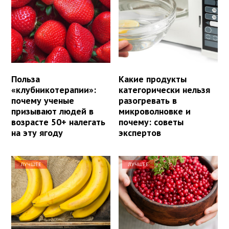
Польза
Какие продукты
«клубникотерапии»:
категорически нельзя
почему ученые
разогревать в
призывают людей в
микроволновке и
возрасте 50+ налегать
почему: советы
на эту ягоду
экспертов
ЛУЧШЕЕ
ЛУЧШЕЕ