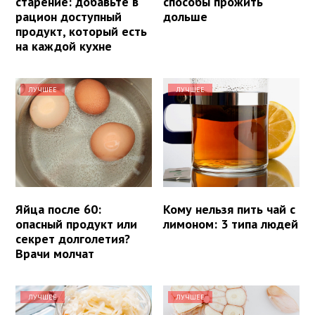
старение: добавьте в
способы прожить
рацион доступный
дольше
продукт, который есть
на каждой кухне
ЛУЧШЕЕ
ЛУЧШЕЕ
Яйца после 60:
Кому нельзя пить чай с
опасный продукт или
лимоном: 3 типа людей
секрет долголетия?
Врачи молчат
ЛУЧШЕЕ
ЛУЧШЕЕ