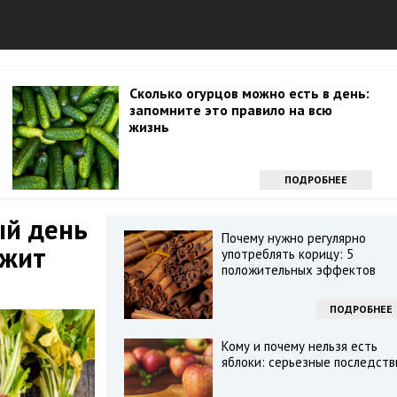
Сколько огурцов можно есть в день:
запомните это правило на всю
жизнь
ПОДРОБНЕЕ
ый день
Почему нужно регулярно
ежит
употреблять корицу: 5
положительных эффектов
ПОДРОБНЕЕ
Кому и почему нельзя есть
яблоки: серьезные последств