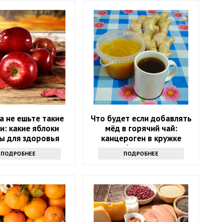
а не ешьте такие
Что будет если добавлять
и: какие яблоки
мёд в горячий чай:
ы для здоровья
канцероген в кружке
обеспечен?
ПОДРОБНЕЕ
ПОДРОБНЕЕ