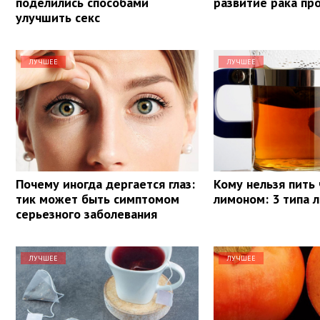
поделились способами
развитие рака пр
улучшить секс
ЛУЧШЕЕ
ЛУЧШЕЕ
Почему иногда дергается глаз:
Кому нельзя пить 
тик может быть симптомом
лимоном: 3 типа 
серьезного заболевания
ЛУЧШЕЕ
ЛУЧШЕЕ