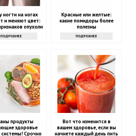
 ногти на ногах
Красные или желтые:
т и меняют цвет:
какие помидоры более
признаков опухоли
полезны
ПОДРОБНЕЕ
ПОДРОБНЕЕ
ваны продукты
Вот что изменится в
ающие здоровье
вашем здоровье, если вы
 системы! Срочно
начнете каждый день пить