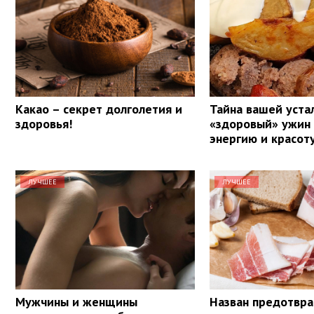
Какао – секрет долголетия и
Тайна вашей уста
здоровья!
«здоровый» ужин
энергию и красот
ЛУЧШЕЕ
ЛУЧШЕЕ
Мужчины и женщины
Назван предотв