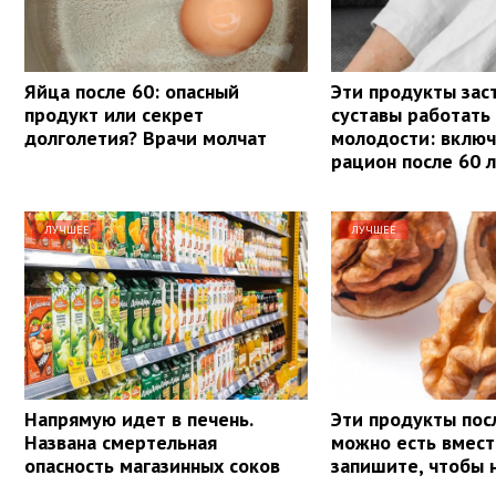
Яйца после 60: опасный
Эти продукты зас
продукт или секрет
суставы работать 
долголетия? Врачи молчат
молодости: включ
рацион после 60 
ЛУЧШЕЕ
ЛУЧШЕЕ
Напрямую идет в печень.
Эти продукты пос
Названа смертельная
можно есть вмест
опасность магазинных соков
запишите, чтобы 