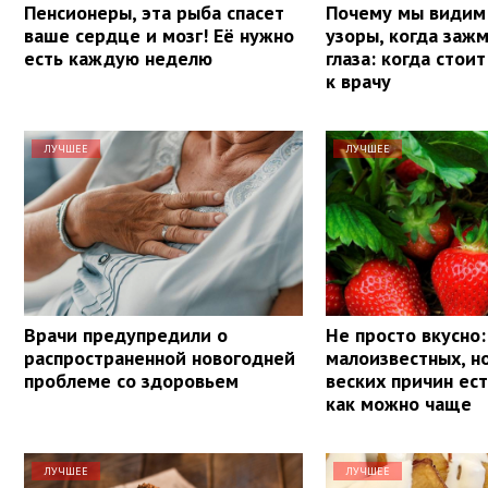
Пенсионеры, эта рыба спасет
Почему мы видим
ваше сердце и мозг! Её нужно
узоры, когда заж
есть каждую неделю
глаза: когда стои
к врачу
ЛУЧШЕЕ
ЛУЧШЕЕ
Врачи предупредили о
Не просто вкусно:
распространенной новогодней
малоизвестных, н
проблеме со здоровьем
веских причин ес
как можно чаще
ЛУЧШЕЕ
ЛУЧШЕЕ