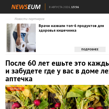
8 АВГУСТА 2026,
13:56
Новости партнеров
Врачи назвали топ-6 продуктов для
здоровья кишечника
ПОДРОБНЕЕ
После 60 лет ешьте это кажд
и забудете где у вас в доме л
аптечка
ЗДОРОВЬЕ