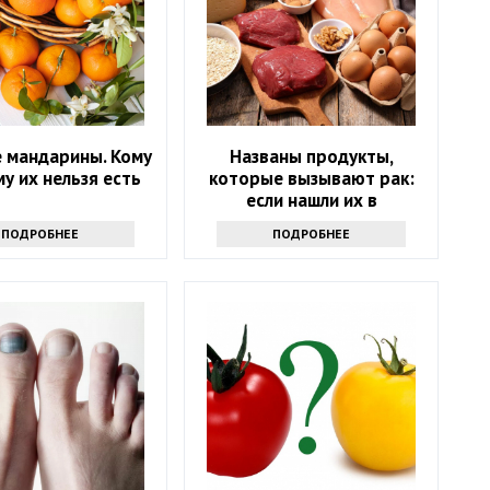
 мандарины. Кому
Названы продукты,
му их нельзя есть
которые вызывают рак:
если нашли их в
холодильнике -
ПОДРОБНЕЕ
ПОДРОБНЕЕ
выбрасывайте