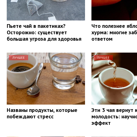
Пьете чай в пакетиках?
Что полезнее ябл
Осторожно: существует
хурма: многие за
большая угроза для здоровья
ответом
ЛУЧШЕЕ
ЛУЧШЕЕ
Названы продукты, которые
Эти 3 чая вернут
побеждают стресс
молодость: научн
эффект