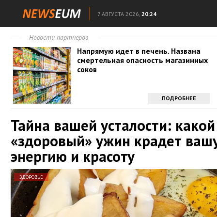
7 АВГУСТА 2026,
20:24
Новости партнеров
Напрямую идет в печень. Названа
смертельная опасность магазинных
соков
ПОДРОБНЕЕ
Тайна вашей усталости: какой
«здоровый» ужин крадет ваш
энергию и красоту
ЗДОРОВЬЕ