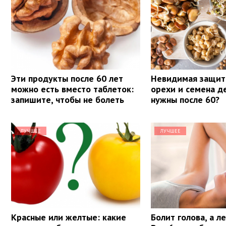
Эти продукты после 60 лет
Невидимая защит
можно есть вместо таблеток:
орехи и семена д
запишите, чтобы не болеть
нужны после 60?
ЛУЧШЕЕ
ЛУЧШЕЕ
Красные или желтые: какие
Болит голова, а л