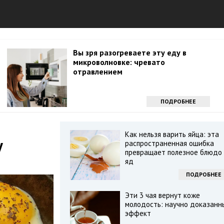
Вы зря разогреваете эту еду в
микроволновке: чревато
отравлением
ПОДРОБНЕЕ
Как нельзя варить яйца: эта
у
распространенная ошибка
превращает полезное блюдо 
яд
ПОДРОБНЕЕ
Эти 3 чая вернут коже
молодость: научно доказанн
эффект