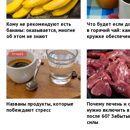
Кому не рекомендуют есть
Что будет если д
бананы: оказывается, многие
в горячий чай: ка
об этом не знают
кружке обеспечен
ЛУЧШЕЕ
ЛУЧШЕЕ
Названы продукты, которые
Почему печень и 
побеждают стресс
нужно включить в
после 60? Забыты
силы