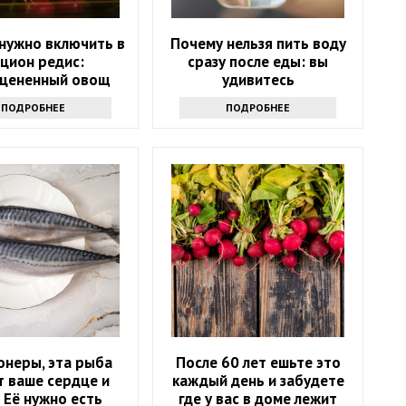
нужно включить в
Почему нельзя пить воду
цион редис:
сразу после еды: вы
цененный овощ
удивитесь
ПОДРОБНЕЕ
ПОДРОБНЕЕ
онеры, эта рыба
После 60 лет ешьте это
т ваше сердце и
каждый день и забудете
! Её нужно есть
где у вас в доме лежит