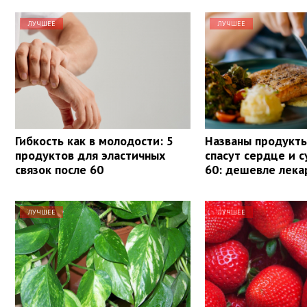
ЛУЧШЕЕ
ЛУЧШЕЕ
Гибкость как в молодости: 5
Названы продукты
продуктов для эластичных
спасут сердце и с
связок после 60
60: дешевле лека
ЛУЧШЕЕ
ЛУЧШЕЕ