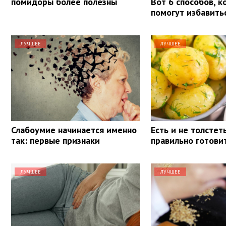
помидоры более полезны
Вот 6 способов, 
помогут избавить
ЛУЧШЕЕ
ЛУЧШЕЕ
Слабоумие начинается именно
Есть и не толстеть
так: первые признаки
правильно готови
ЛУЧШЕЕ
ЛУЧШЕЕ