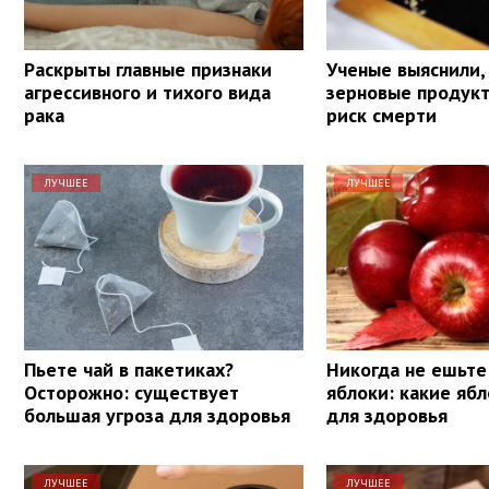
Раскрыты главные признаки
Ученые выяснили,
агрессивного и тихого вида
зерновые продук
рака
риск смерти
ЛУЧШЕЕ
ЛУЧШЕЕ
Пьете чай в пакетиках?
Никогда не ешьте
Осторожно: существует
яблоки: какие яб
большая угроза для здоровья
для здоровья
ЛУЧШЕЕ
ЛУЧШЕЕ