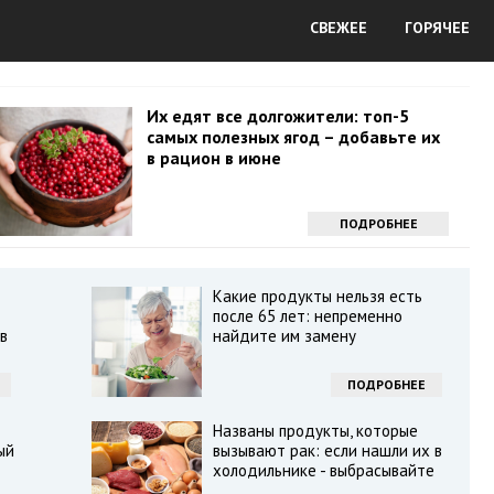
СВЕЖЕЕ
ГОРЯЧЕЕ
Их едят все долгожители: топ-5
самых полезных ягод – добавьте их
в рацион в июне
ПОДРОБНЕЕ
Какие продукты нельзя есть
после 65 лет: непременно
в
найдите им замену
ПОДРОБНЕЕ
Названы продукты, которые
ый
вызывают рак: если нашли их в
холодильнике - выбрасывайте