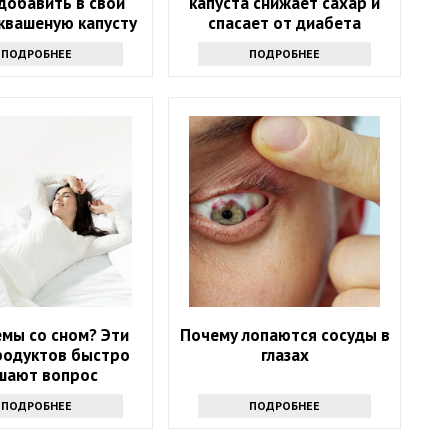
добавить в свой
капуста снижает сахар и
квашеную капусту
спасает от диабета
ПОДРОБНЕЕ
ПОДРОБНЕЕ
мы со сном? Эти
Почему лопаются сосуды в
родуктов быстро
глазах
шают вопрос
ПОДРОБНЕЕ
ПОДРОБНЕЕ