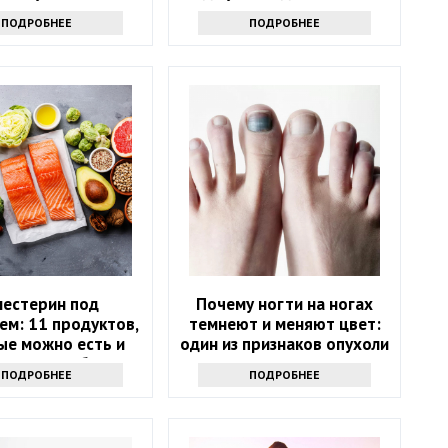
ждую неделю
аптечка
ПОДРОБНЕЕ
ПОДРОБНЕЕ
лестерин под
Почему ногти на ногах
ем: 11 продуктов,
темнеют и меняют цвет:
ые можно есть и
один из признаков опухоли
х стоит избегать
ПОДРОБНЕЕ
ПОДРОБНЕЕ