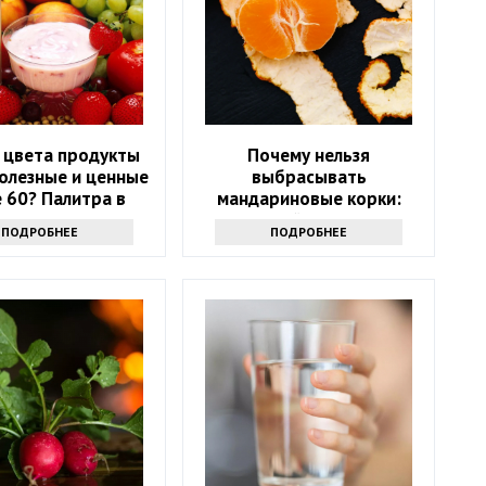
 цвета продукты
Почему нельзя
олезные и ценные
выбрасывать
 60? Палитра в
мандариновые корки:
тарелке
лучше залейте их уксусом
ПОДРОБНЕЕ
ПОДРОБНЕЕ