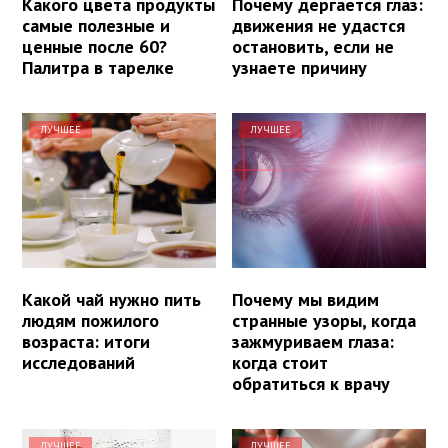
Какого цвета продукты
Почему дергается глаз:
самые полезные и
движения не удастся
ценные после 60?
остановить, если не
Палитра в тарелке
узнаете причину
ЛУЧШЕЕ
ЛУЧШЕЕ
Какой чай нужно пить
Почему мы видим
людям пожилого
странные узоры, когда
возраста: итоги
зажмуриваем глаза:
исследований
когда стоит
обратиться к врачу
ЛУЧШЕЕ
ЛУЧШЕЕ