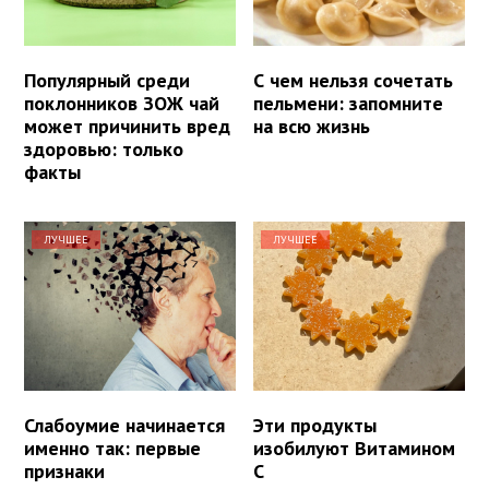
Популярный среди
С чем нельзя сочетать
поклонников ЗОЖ чай
пельмени: запомните
может причинить вред
на всю жизнь
здоровью: только
факты
ЛУЧШЕЕ
ЛУЧШЕЕ
Слабоумие начинается
Эти продукты
именно так: первые
изобилуют Витамином
признаки
С