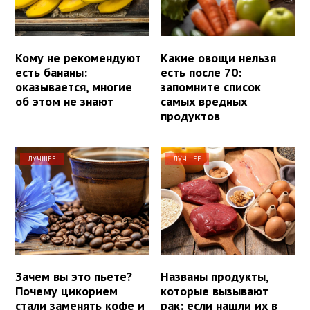
Кому не рекомендуют
Какие овощи нельзя
есть бананы:
есть после 70:
оказывается, многие
запомните список
об этом не знают
самых вредных
продуктов
ЛУЧШЕЕ
ЛУЧШЕЕ
Зачем вы это пьете?
Названы продукты,
Почему цикорием
которые вызывают
стали заменять кофе и
рак: если нашли их в