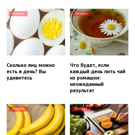
ЛУЧШЕЕ
ЛУЧШЕЕ
Сколько яиц можно
Что будет, если
есть в день? Вы
каждый день пить чай
удивитесь
из ромашки:
неожиданный
результат
ЛУЧШЕЕ
ЛУЧШЕЕ