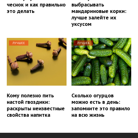
чеснок и как правильно
выбрасывать
это делать
мандариновые корки:
лучше залейте их
уксусом
ЛУЧШЕЕ
ЛУЧШЕЕ
Кому полезно пить
Сколько огурцов
настой гвоздики:
можно есть в день:
раскрыты неизвестные
запомните это правило
свойства напитка
на всю жизнь