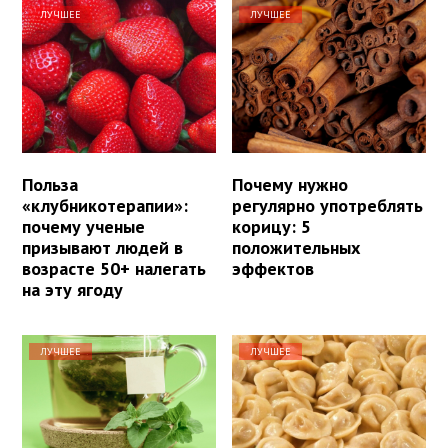
ЛУЧШЕЕ
ЛУЧШЕЕ
Польза
Почему нужно
«клубникотерапии»:
регулярно употреблять
почему ученые
корицу: 5
призывают людей в
положительных
возрасте 50+ налегать
эффектов
на эту ягоду
ЛУЧШЕЕ
ЛУЧШЕЕ