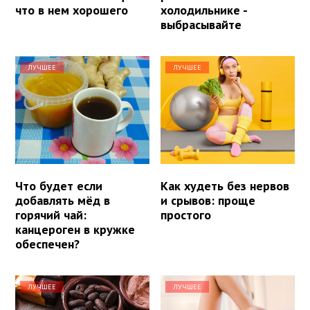
что в нем хорошего
холодильнике -
выбрасывайте
ЛУЧШЕЕ
ЛУЧШЕЕ
Что будет если
Как худеть без нервов
добавлять мёд в
и срывов: проще
горячий чай:
простого
канцероген в кружке
обеспечен?
ЛУЧШЕЕ
ЛУЧШЕЕ